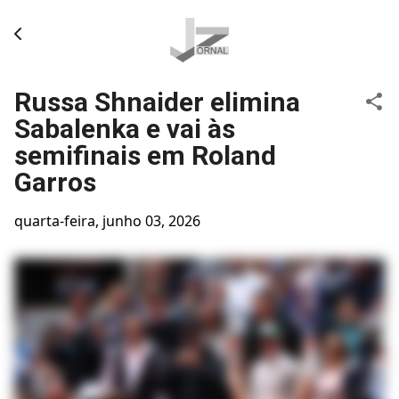
Pular para o conteúdo principal
Russa Shnaider elimina
Sabalenka e vai às
semifinais em Roland
Garros
quarta-feira, junho 03, 2026